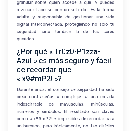
granular sobre quién accede a qué, y puedes
revocar el acceso con un solo clic. Es la forma
adulta y responsable de gestionar una vida
digital interconectada, protegiendo no solo tu
seguridad, sino también la de tus seres
queridos.
¿Por qué « Tr0z0-P1zza-
Azul » es más seguro y fácil
de recordar que
« x9#mP2! »?
Durante años, el consejo de seguridad ha sido
crear contraseñas « complejas »: una mezcla
indescifrable de mayúsculas, minúsculas,
números y símbolos. El resultado son claves
como « x9#mP2! », imposibles de recordar para
un humano, pero irónicamente, no tan difíciles