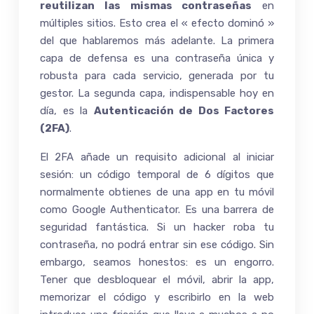
reutilizan las mismas contraseñas
en
múltiples sitios. Esto crea el « efecto dominó »
del que hablaremos más adelante. La primera
capa de defensa es una contraseña única y
robusta para cada servicio, generada por tu
gestor. La segunda capa, indispensable hoy en
día, es la
Autenticación de Dos Factores
(2FA)
.
El 2FA añade un requisito adicional al iniciar
sesión: un código temporal de 6 dígitos que
normalmente obtienes de una app en tu móvil
como Google Authenticator. Es una barrera de
seguridad fantástica. Si un hacker roba tu
contraseña, no podrá entrar sin ese código. Sin
embargo, seamos honestos: es un engorro.
Tener que desbloquear el móvil, abrir la app,
memorizar el código y escribirlo en la web