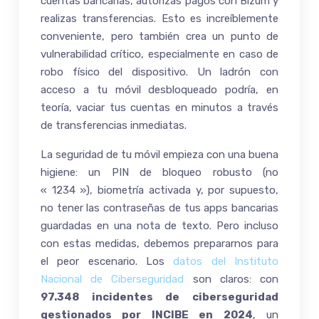
cuentas bancarias, autorizas pagos con Bizum y
realizas transferencias. Esto es increíblemente
conveniente, pero también crea un punto de
vulnerabilidad crítico, especialmente en caso de
robo físico del dispositivo. Un ladrón con
acceso a tu móvil desbloqueado podría, en
teoría, vaciar tus cuentas en minutos a través
de transferencias inmediatas.
La seguridad de tu móvil empieza con una buena
higiene: un PIN de bloqueo robusto (no
« 1234 »), biometría activada y, por supuesto,
no tener las contraseñas de tus apps bancarias
guardadas en una nota de texto. Pero incluso
con estas medidas, debemos prepararnos para
el peor escenario. Los
datos del Instituto
Nacional de Ciberseguridad
son claros: con
97.348 incidentes de ciberseguridad
gestionados por INCIBE en 2024
, un