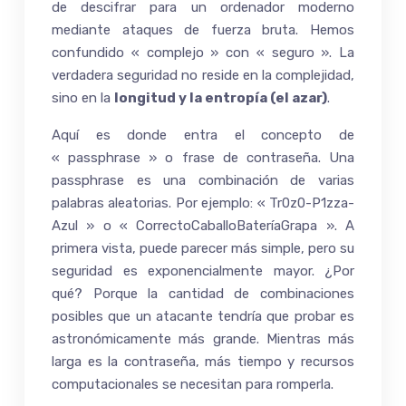
de descifrar para un ordenador moderno
mediante ataques de fuerza bruta. Hemos
confundido « complejo » con « seguro ». La
verdadera seguridad no reside en la complejidad,
sino en la
longitud y la entropía (el azar)
.
Aquí es donde entra el concepto de
« passphrase » o frase de contraseña. Una
passphrase es una combinación de varias
palabras aleatorias. Por ejemplo: « Tr0z0-P1zza-
Azul » o « CorrectoCaballoBateríaGrapa ». A
primera vista, puede parecer más simple, pero su
seguridad es exponencialmente mayor. ¿Por
qué? Porque la cantidad de combinaciones
posibles que un atacante tendría que probar es
astronómicamente más grande. Mientras más
larga es la contraseña, más tiempo y recursos
computacionales se necesitan para romperla.