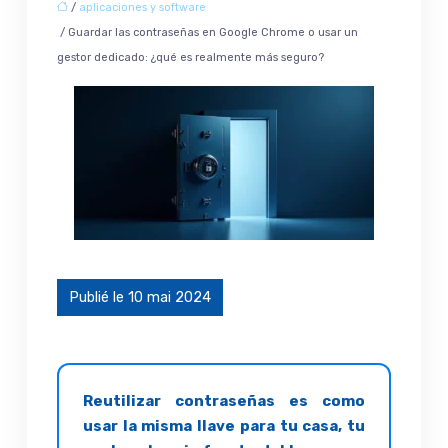
/
aplicaciones y software
/ Guardar las contraseñas en Google Chrome o usar un
gestor dedicado: ¿qué es realmente más seguro?
Publié le 10 mai 2024
Reutilizar contraseñas es como
usar la misma llave para tu casa, tu