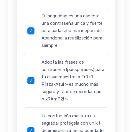
Tu seguridad es una cadena:
una contraseña única y fuerte
para cada sitio es innegociable.
Abandona la reutilización para
siempre.
Adopta las frases de
contraseña (passphrases) para
tu clave maestra: « Tr0z0-
P1zza-Azul » es mucho más
seguro y fácil de recordar que
« x9#mP2! ».
La contraseña maestra es
sagrada: protégela con un kit
de emergencia físico guardado