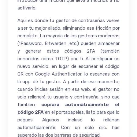
introduce una fricción que lleva a muchos a no
activarlo.
Aquí es donde tu gestor de contraseñas vuelve
a ser tu mejor aliado, eliminando esa fricción por
completo. La mayoría de los gestores modernos
(1Password, Bitwarden, etc.) pueden almacenar
y generar estos códigos 2FA (también
conocidos como TOTP) por ti. Al configurar un
nuevo servicio, en lugar de escanear el código
QR con Google Authenticator, lo escaneas con
la app de tu gestor. A partir de ese momento,
cuando inicies sesión en esa web, el gestor no
solo rellenará tu usuario y contraseña, sino que
también
copiará automáticamente el
código 2FA
en el portapapeles, listo para que lo
pegues. Algunos incluso lo rellenan
automáticamente. Con un solo clic, has
superado las dos barreras de seguridad.