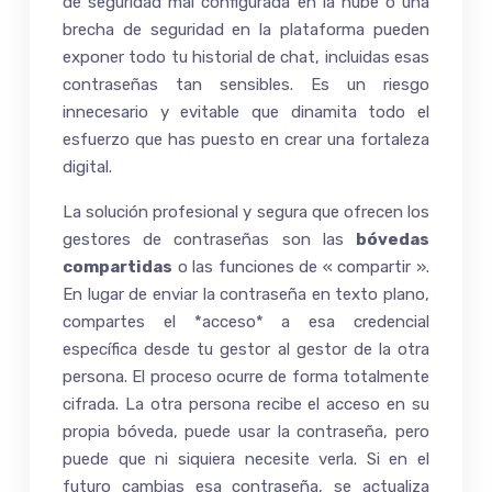
de seguridad mal configurada en la nube o una
brecha de seguridad en la plataforma pueden
exponer todo tu historial de chat, incluidas esas
contraseñas tan sensibles. Es un riesgo
innecesario y evitable que dinamita todo el
esfuerzo que has puesto en crear una fortaleza
digital.
La solución profesional y segura que ofrecen los
gestores de contraseñas son las
bóvedas
compartidas
o las funciones de « compartir ».
En lugar de enviar la contraseña en texto plano,
compartes el *acceso* a esa credencial
específica desde tu gestor al gestor de la otra
persona. El proceso ocurre de forma totalmente
cifrada. La otra persona recibe el acceso en su
propia bóveda, puede usar la contraseña, pero
puede que ni siquiera necesite verla. Si en el
futuro cambias esa contraseña, se actualiza