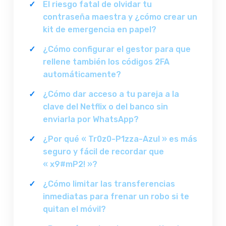
El riesgo fatal de olvidar tu
contraseña maestra y ¿cómo crear un
kit de emergencia en papel?
¿Cómo configurar el gestor para que
rellene también los códigos 2FA
automáticamente?
¿Cómo dar acceso a tu pareja a la
clave del Netflix o del banco sin
enviarla por WhatsApp?
¿Por qué « Tr0z0-P1zza-Azul » es más
seguro y fácil de recordar que
« x9#mP2! »?
¿Cómo limitar las transferencias
inmediatas para frenar un robo si te
quitan el móvil?