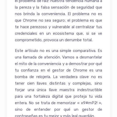
el problema de raíz: nuestra tendencia humana a
la pereza y la falsa sensación de seguridad que
nos brinda la conveniencia. El problema no es
que Chrome no sea seguro; el problema es que
te hace perezoso y vulnerable al centralizar tus
credenciales en un ecosistema que, si se ve
comprometido, provoca un derrumbe total.
Este artículo no es una simple comparativa. Es
una llamada de atención. Vamos a desmantelar
el mito de la conveniencia y a demostrar por qué
tu confianza en el gestor de Chrome es una
bomba de relojería. La verdadera clave no es
tener cien llaves distintas y complejas, sino
forjar una única llave maestra indestructible
para una fortaleza digital que proteja tu vida
entera. No se trata de memorizar « x9#mP2! »,
sino de entender por qué un gestor de
contraseñas es tu mejor y más leal guardián.