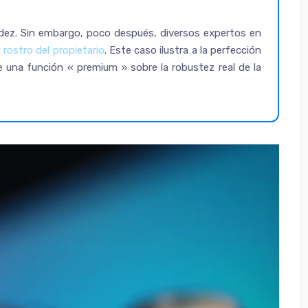
idez. Sin embargo, poco después, diversos expertos en
 rostro del propietario
. Este caso ilustra a la perfección
e una función « premium » sobre la robustez real de la