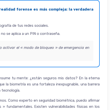
realidad forense es más compleja: la verdadera
grafía de tus redes sociales.
e no se aplica a un PIN o contraseña.
a activar el « modo de bloqueo » de emergencia en
a consume tu mente: ¿están seguros mis datos? En la eterna
que la biometría es una fortaleza inexpugnable, una barrera
 tecnología.
gamos. Como experto en seguridad biométrica, puedo afirmar
» fundamentales. Existen vulnerabilidades físicas en los