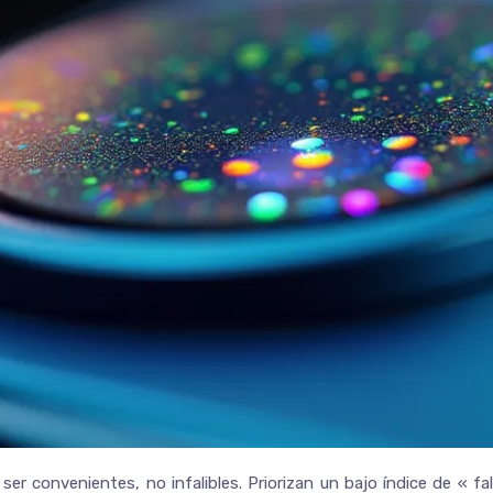
r convenientes, no infalibles. Priorizan un bajo índice de « f