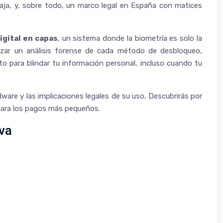
ja, y, sobre todo, un marco legal en España con matices
igital en capas
, un sistema donde la biometría es solo la
alizar un análisis forense de cada método de desbloqueo,
o para blindar tu información personal, incluso cuando tu
ware y las implicaciones legales de su uso. Descubrirás por
 para los pagos más pequeños.
iva