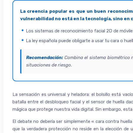
La creencia popular es que un buen reconocimi
vulnerabilidad no está en la tecnología, sino en
Los sistemas de reconocimiento facial 2D de móviles
La ley española puede obligarte a usar tu cara o huel
Recomendación:
Combina el sistema biométrico m
situaciones de riesgo.
La sensación es universal y heladora: el bolsillo está va
batalla entre el desbloqueo facial y el sensor de huella d
mágica que protege nuestra vida digital. Sin embargo, esta
El debate no debería ser simplemente « cara contra huella
que la verdadera protección no reside en la elección de