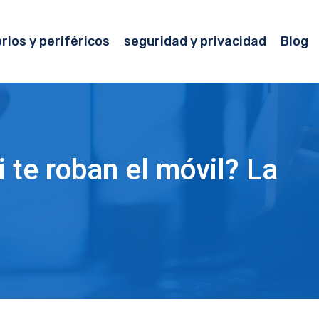
rios y periféricos
seguridad y privacidad
Blog
i te roban el móvil? La