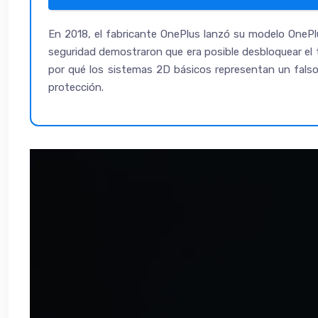
En 2018, el fabricante OnePlus lanzó su modelo OnePl
seguridad demostraron que era posible desbloquear el
por qué los sistemas 2D básicos representan un falso 
protección.