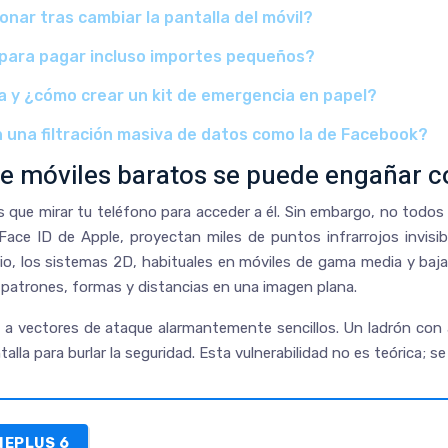
onar tras cambiar la pantalla del móvil?
ar para pagar incluso importes pequeños?
ra y ¿cómo crear un kit de emergencia en papel?
n una filtración masiva de datos como la de Facebook?
de móviles baratos se puede engañar c
 que mirar tu teléfono para acceder a él. Sin embargo, no todos 
ace ID de Apple, proyectan miles de puntos infrarrojos invisi
ario, los sistemas 2D, habituales en móviles de gama media y ba
 patrones, formas y distancias en una imagen plana.
e a vectores de ataque alarmantemente sencillos. Un ladrón con 
lla para burlar la seguridad. Esta vulnerabilidad no es teórica; 
NEPLUS 6